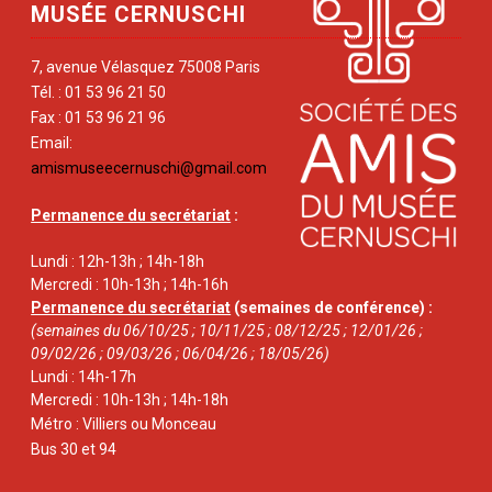
MUSÉE CERNUSCHI
7, avenue Vélasquez 75008 Paris
Tél. : 01 53 96 21 50
Fax : 01 53 96 21 96
Email:
amismuseecernuschi@gmail.com
Permanence du secrétariat
:
Lundi : 12h-13h ; 14h-18h
Mercredi : 10h-13h ; 14h-16h
Permanence du secrétariat
(semaines de conférence) :
(semaines du 06/10/25 ; 10/11/25 ; 08/12/25 ; 12/01/26 ;
09/02/26 ; 09/03/26 ; 06/04/26 ; 18/05/26)
Lundi : 14h-17h
Mercredi : 10h-13h ; 14h-18h
Métro : Villiers ou Monceau
Bus 30 et 94