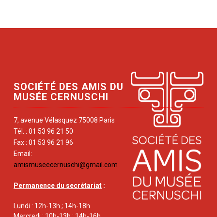
SOCIÉTÉ DES AMIS DU
MUSÉE CERNUSCHI
7, avenue Vélasquez 75008 Paris
Tél. : 01 53 96 21 50
Fax : 01 53 96 21 96
Email:
amismuseecernuschi@gmail.com
Permanence du secrétariat
:
Lundi : 12h-13h ; 14h-18h
Mercredi : 10h-13h ; 14h-16h