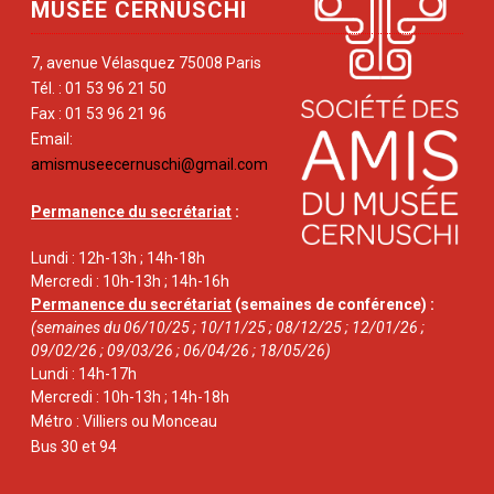
MUSÉE CERNUSCHI
7, avenue Vélasquez 75008 Paris
Tél. : 01 53 96 21 50
Fax : 01 53 96 21 96
Email:
amismuseecernuschi@gmail.com
Permanence du secrétariat
:
Lundi : 12h-13h ; 14h-18h
Mercredi : 10h-13h ; 14h-16h
Permanence du secrétariat
(semaines de conférence) :
(semaines du 06/10/25 ; 10/11/25 ; 08/12/25 ; 12/01/26 ;
09/02/26 ; 09/03/26 ; 06/04/26 ; 18/05/26)
Lundi : 14h-17h
Mercredi : 10h-13h ; 14h-18h
Métro : Villiers ou Monceau
Bus 30 et 94