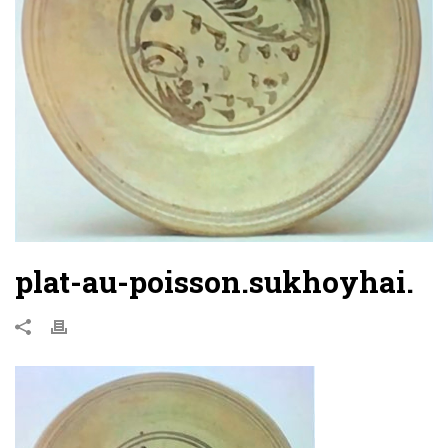
plat-au-poisson.sukhoyhai.