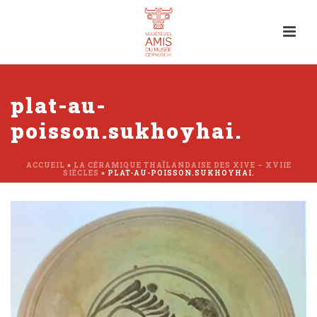
plat-au-
poisson.sukhoyhai.
ACCUEIL
»
LA CÉRAMIQUE THAÏLANDAISE DES XIVE – XVIIE
SIÈCLES
»
PLAT-AU-POISSON.SUKHOYHAI.