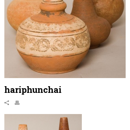
hariphunchai