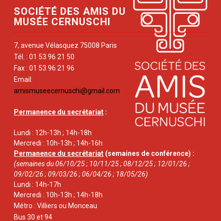
SOCIÉTÉ DES AMIS DU
MUSÉE CERNUSCHI
7, avenue Vélasquez 75008 Paris
Tél. : 01 53 96 21 50
Fax : 01 53 96 21 96
Email:
amismuseecernuschi@gmail.com
Permanence du secrétariat
:
Lundi : 12h-13h ; 14h-18h
Mercredi : 10h-13h ; 14h-16h
Permanence du secrétariat
(semaines de conférence) :
(semaines du 06/10/25 ; 10/11/25 ; 08/12/25 ; 12/01/26 ;
09/02/26 ; 09/03/26 ; 06/04/26 ; 18/05/26)
Lundi : 14h-17h
Mercredi : 10h-13h ; 14h-18h
Métro : Villiers ou Monceau
Bus 30 et 94