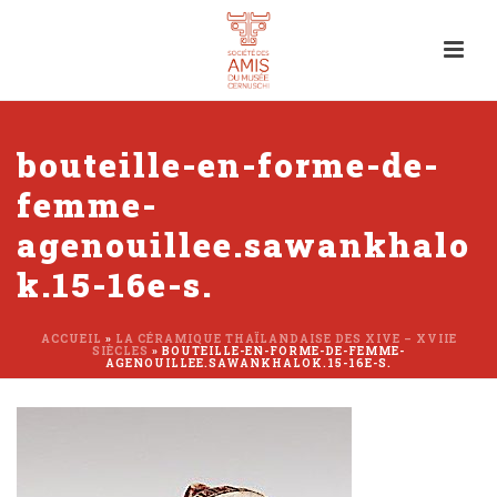
bouteille-en-forme-de-
femme-
agenouillee.sawankhalo
k.15-16e-s.
ACCUEIL
»
LA CÉRAMIQUE THAÏLANDAISE DES XIVE – XVIIE
SIÈCLES
»
BOUTEILLE-EN-FORME-DE-FEMME-
AGENOUILLEE.SAWANKHALOK.15-16E-S.