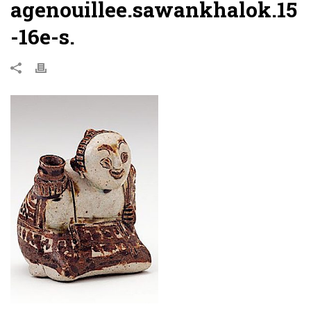
agenouillee.sawankhalok.15
-16e-s.