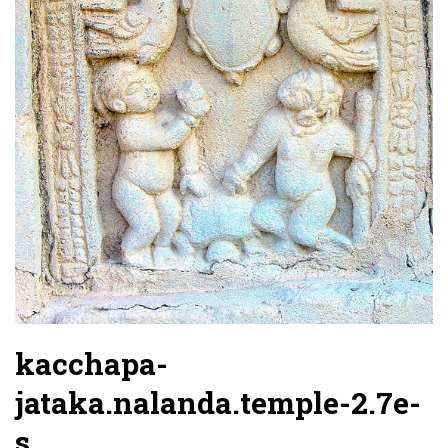
kacchapa-
jataka.nalanda.temple-2.7e-
s