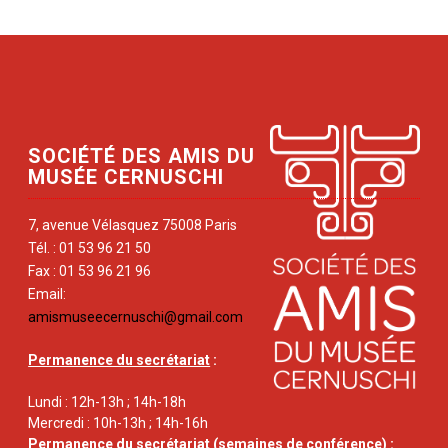
SOCIÉTÉ DES AMIS DU
MUSÉE CERNUSCHI
7, avenue Vélasquez 75008 Paris
Tél. : 01 53 96 21 50
Fax : 01 53 96 21 96
Email:
amismuseecernuschi@gmail.com
Permanence du secrétariat
:
Lundi : 12h-13h ; 14h-18h
Mercredi : 10h-13h ; 14h-16h
Permanence du secrétariat
(semaines de conférence) :