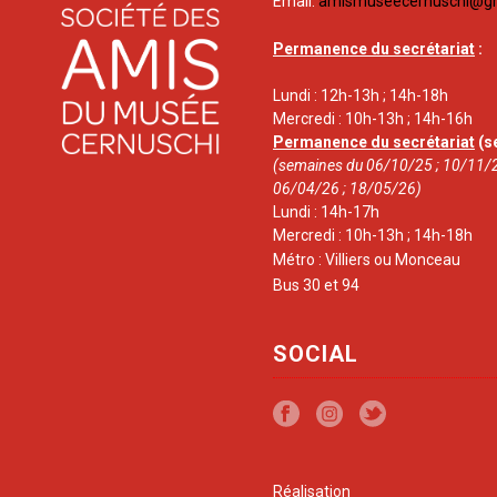
Email:
amismuseecernuschi@g
Permanence du secrétariat
:
Lundi : 12h-13h ; 14h-18h
Mercredi : 10h-13h ; 14h-16h
Permanence du secrétariat
(s
(semaines du 06/10/25 ; 10/11/2
06/04/26 ; 18/05/26)
Lundi : 14h-17h
Mercredi : 10h-13h ; 14h-18h
Métro : Villiers ou Monceau
Bus 30 et 94
SOCIAL
Réalisation