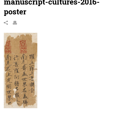
manuscript-cultures-2016-
poster