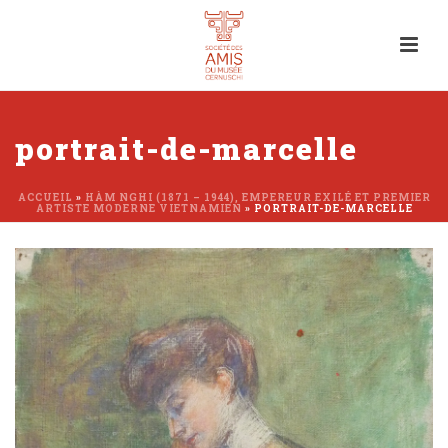
portrait-de-marcelle
ACCUEIL
»
HÀM NGHI (1871 – 1944), EMPEREUR EXILÉ ET PREMIER
ARTISTE MODERNE VIETNAMIEN
»
PORTRAIT-DE-MARCELLE