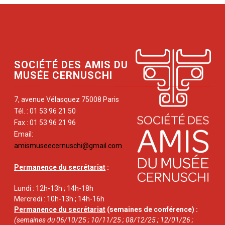
SOCIÉTÉ DES AMIS DU
MUSÉE CERNUSCHI
7, avenue Vélasquez 75008 Paris
Tél. : 01 53 96 21 50
Fax : 01 53 96 21 96
Email:
amismuseecernuschi@gmail.com
Permanence du secrétariat
:
Lundi : 12h-13h ; 14h-18h
Mercredi : 10h-13h ; 14h-16h
Permanence du secrétariat
(semaines de conférence) :
(semaines du 06/10/25 ; 10/11/25 ; 08/12/25 ; 12/01/26 ;