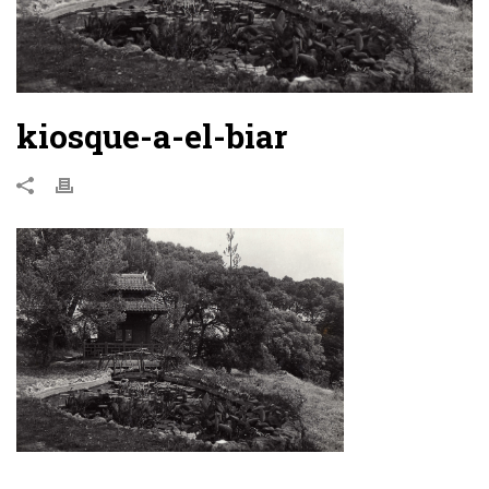
kiosque-a-el-biar