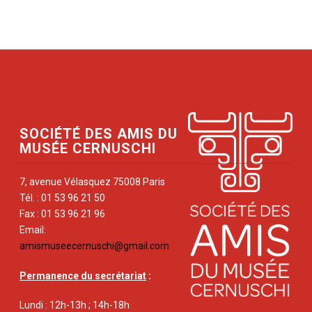
SOCIÉTÉ DES AMIS DU
MUSÉE CERNUSCHI
7, avenue Vélasquez 75008 Paris
Tél. : 01 53 96 21 50
Fax : 01 53 96 21 96
Email:
amismuseecernuschi@gmail.com
Permanence du secrétariat
:
Lundi : 12h-13h ; 14h-18h