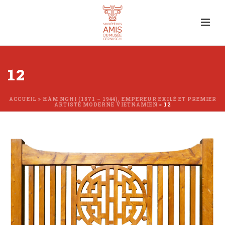
12
ACCUEIL
»
HÀM NGHI (1871 – 1944), EMPEREUR EXILÉ ET PREMIER
ARTISTE MODERNE VIETNAMIEN
»
12