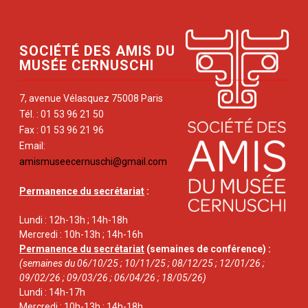
SOCIÉTÉ DES AMIS DU
MUSÉE CERNUSCHI
7, avenue Vélasquez 75008 Paris
Tél. : 01 53 96 21 50
Fax : 01 53 96 21 96
Email:
amismuseecernuschi@gmail.com
Permanence du secrétariat
:
Lundi : 12h-13h ; 14h-18h
Mercredi : 10h-13h ; 14h-16h
Permanence du secrétariat
(semaines de conférence) :
(semaines du 06/10/25 ; 10/11/25 ; 08/12/25 ; 12/01/26 ;
09/02/26 ; 09/03/26 ; 06/04/26 ; 18/05/26)
Lundi : 14h-17h
Mercredi : 10h-13h ; 14h-18h