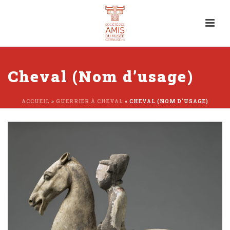
Cheval (Nom d’usage)
ACCUEIL
»
GUERRIER À CHEVAL
»
CHEVAL (NOM D’USAGE)