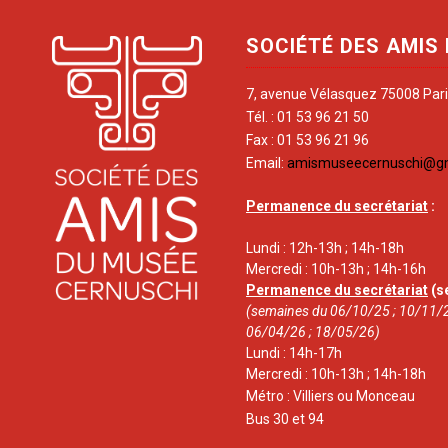
SOCIÉTÉ DES AMIS
7, avenue Vélasquez 75008 Par
Tél. : 01 53 96 21 50
Fax : 01 53 96 21 96
Email:
amismuseecernuschi@g
Permanence du secrétariat
:
Lundi : 12h-13h ; 14h-18h
Mercredi : 10h-13h ; 14h-16h
Permanence du secrétariat
(s
(semaines du 06/10/25 ; 10/11/2
06/04/26 ; 18/05/26)
Lundi : 14h-17h
Mercredi : 10h-13h ; 14h-18h
Métro : Villiers ou Monceau
Bus 30 et 94