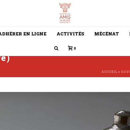
ADHÉRER EN LIGNE
ACTIVITÉS
MÉCÉNAT
0
e)
ACCUEIL
»
GOUR