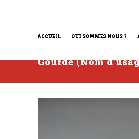
ACCUEIL
QUI SOMMES NOUS ?
Gourde (Nom d’usag