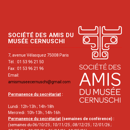
SOCIÉTÉ DES AMIS DU
MUSÉE CERNUSCHI
7, avenue Vélasquez 75008 Paris
Tél. : 01 53 96 21 50
Fax : 01 53 96 21 96
Email:
amismuseecernuschi@gmail.com
Permanence du secrétariat
:
Lundi : 12h-13h ; 14h-18h
Mercredi : 10h-13h ; 14h-16h
Permanence du secrétariat
(semaines de conférence) :
(semaines du 06/10/25 ; 10/11/25 ; 08/12/25 ; 12/01/26 ;