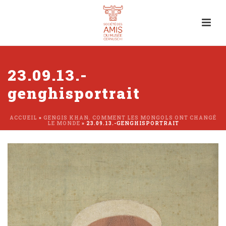
23.09.13.-
genghisportrait
ACCUEIL
»
GENGIS KHAN. COMMENT LES MONGOLS ONT CHANGÉ
LE MONDE
»
23.09.13.-GENGHISPORTRAIT