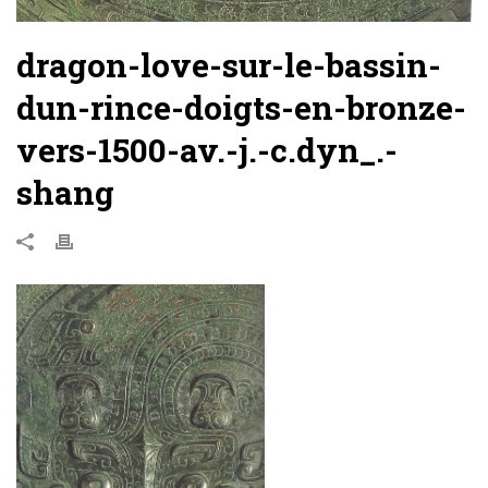
dragon-love-sur-le-bassin-
dun-rince-doigts-en-bronze-
vers-1500-av.-j.-c.dyn_.-
shang