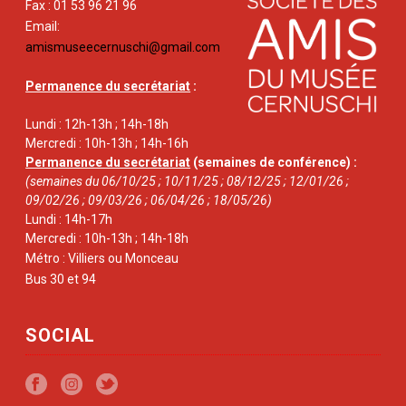
Fax : 01 53 96 21 96
Email:
amismuseecernuschi@gmail.com
Permanence du secrétariat
:
Lundi : 12h-13h ; 14h-18h
Mercredi : 10h-13h ; 14h-16h
Permanence du secrétariat
(semaines de conférence) :
(semaines du 06/10/25 ; 10/11/25 ; 08/12/25 ; 12/01/26 ;
09/02/26 ; 09/03/26 ; 06/04/26 ; 18/05/26)
Lundi : 14h-17h
Mercredi : 10h-13h ; 14h-18h
Métro : Villiers ou Monceau
Bus 30 et 94
SOCIAL