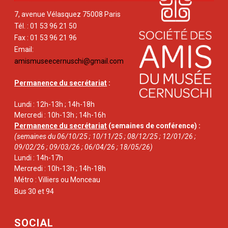
7, avenue Vélasquez 75008 Paris
Tél. : 01 53 96 21 50
Fax : 01 53 96 21 96
Email:
amismuseecernuschi@gmail.com
Permanence du secrétariat
:
Lundi : 12h-13h ; 14h-18h
Mercredi : 10h-13h ; 14h-16h
Permanence du secrétariat
(semaines de conférence) :
(semaines du 06/10/25 ; 10/11/25 ; 08/12/25 ; 12/01/26 ;
09/02/26 ; 09/03/26 ; 06/04/26 ; 18/05/26)
Lundi : 14h-17h
Mercredi : 10h-13h ; 14h-18h
Métro : Villiers ou Monceau
Bus 30 et 94
SOCIAL