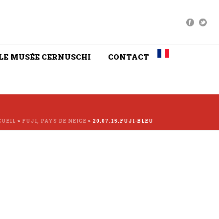
LE MUSÉE CERNUSCHI
CONTACT
CUEIL
»
FUJI, PAYS DE NEIGE
»
20.07.15.FUJI-BLEU