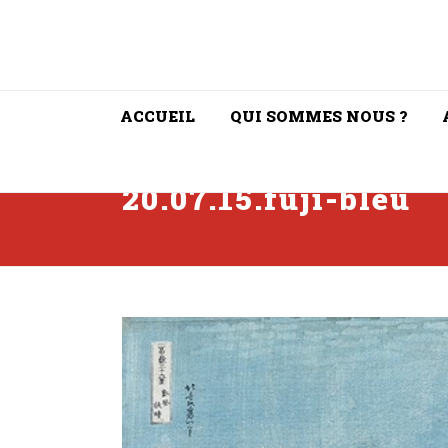
ACCUEIL
QUI SOMMES NOUS ?
20.07.15.fuji-bleu