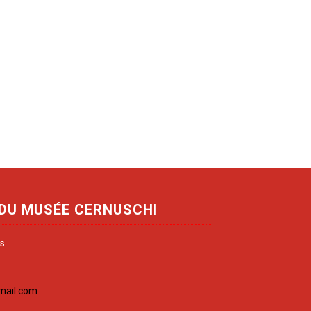
 DU MUSÉE CERNUSCHI
is
mail.com