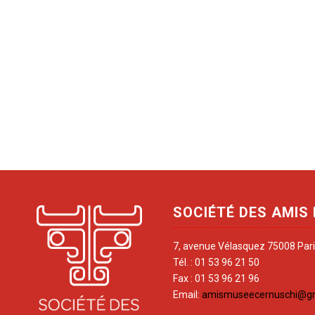
SOCIÉTÉ DES AMIS
7, avenue Vélasquez 75008 Par
Tél. : 01 53 96 21 50
Fax : 01 53 96 21 96
Email:
amismuseecernuschi@g