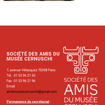
SOCIÉTÉ DES AMIS DU
MUSÉE CERNUSCHI
7, avenue Vélasquez 75008 Paris
Tél. : 01 53 96 21 50
Fax : 01 53 96 21 96
Email:
amismuseecernuschi@gmail.com
Permanence du secrétariat
: