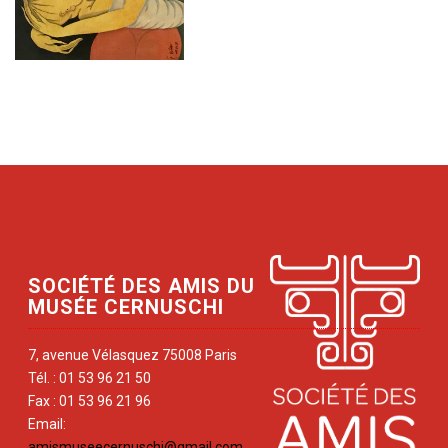
SOCIÉTÉ DES AMIS DU
MUSÉE CERNUSCHI
7, avenue Vélasquez 75008 Paris
Tél. : 01 53 96 21 50
Fax : 01 53 96 21 96
Email:
amismuseecernuschi@gmail.com