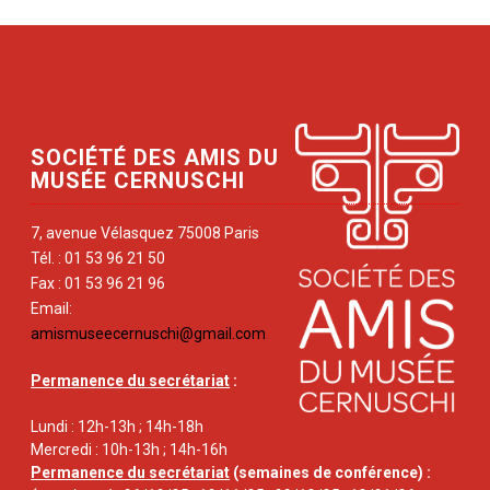
SOCIÉTÉ DES AMIS DU
MUSÉE CERNUSCHI
7, avenue Vélasquez 75008 Paris
Tél. : 01 53 96 21 50
Fax : 01 53 96 21 96
Email:
amismuseecernuschi@gmail.com
Permanence du secrétariat
:
Lundi : 12h-13h ; 14h-18h
Mercredi : 10h-13h ; 14h-16h
Permanence du secrétariat
(semaines de conférence) :