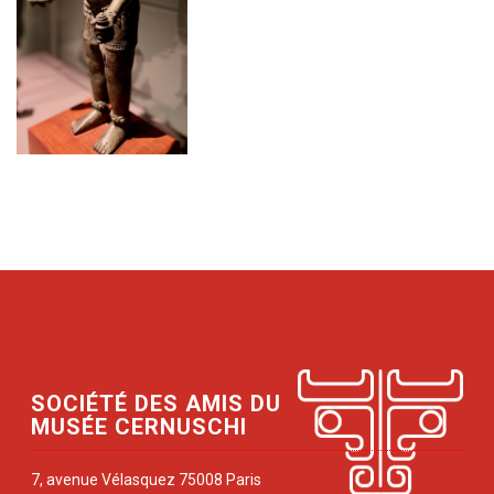
SOCIÉTÉ DES AMIS DU
MUSÉE CERNUSCHI
7, avenue Vélasquez 75008 Paris