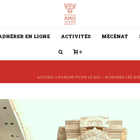
ADHÉRER EN LIGNE
ACTIVITÉS
MÉCÉNAT
0
ACCUEIL
»
FONDRE POUR LE ROI – HONORER LES DI