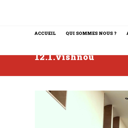
ACCUEIL
QUI SOMMES NOUS ?
12.1.vishnou