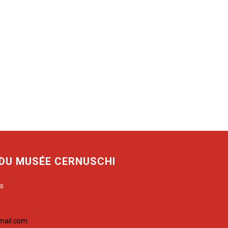
 DU MUSÉE CERNUSCHI
is
mail.com