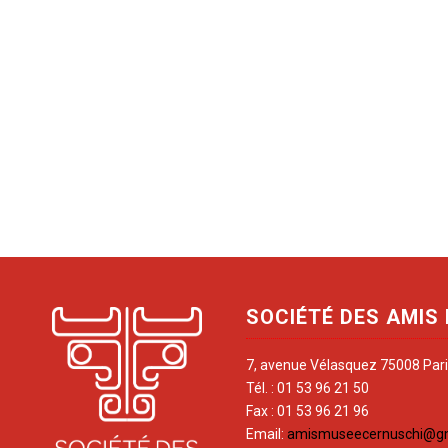
SOCIÉTÉ DES AMIS
7, avenue Vélasquez 75008 Par
Tél. : 01 53 96 21 50
Fax : 01 53 96 21 96
Email:
amismuseecernuschi@g