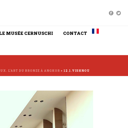
LE MUSÉE CERNUSCHI
CONTACT
EUX. L’ART DU BRONZE À ANGKOR
»
12.1.VISHNOU