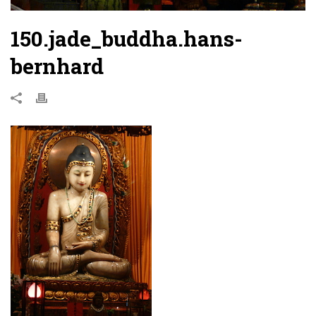
150.jade_buddha.hans-
bernhard