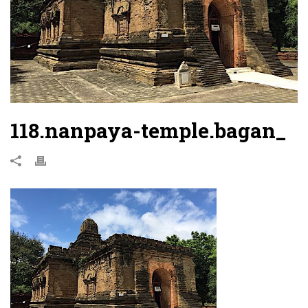
118.nanpaya-temple.bagan_