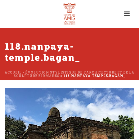
118.nanpaya-
temple.bagan_
ACCUEIL
»
ÉVOLUTION STYLISTIQUE DE L’ARCHITECTURE ET DE LA
SCULPTURE BIRMANES
»
118.NANPAYA-TEMPLE.BAGAN_