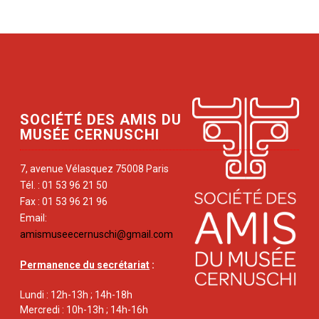
SOCIÉTÉ DES AMIS DU
MUSÉE CERNUSCHI
7, avenue Vélasquez 75008 Paris
Tél. : 01 53 96 21 50
Fax : 01 53 96 21 96
Email:
amismuseecernuschi@gmail.com
Permanence du secrétariat
:
Lundi : 12h-13h ; 14h-18h
Mercredi : 10h-13h ; 14h-16h