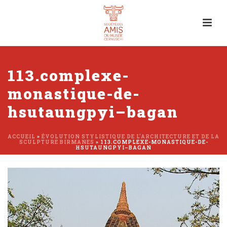
113.complexe-
monastique-de-
hsutaungpyi–bagan
ACCUEIL
»
ÉVOLUTION STYLISTIQUE DE L’ARCHITECTURE ET DE LA
SCULPTURE BIRMANES
»
113.COMPLEXE-MONASTIQUE-DE-
HSUTAUNGPYI–BAGAN