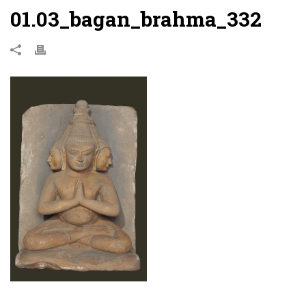
01.03_bagan_brahma_332