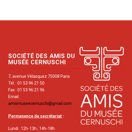
SOCIÉTÉ DES AMIS DU
MUSÉE CERNUSCHI
7, avenue Vélasquez 75008 Paris
Tél. : 01 53 96 21 50
Fax : 01 53 96 21 96
Email:
amismuseecernuschi@gmail.com
Permanence du secrétariat
:
Lundi : 12h-13h ; 14h-18h