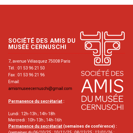
SOCIÉTÉ DES AMIS DU
MUSÉE CERNUSCHI
7, avenue Vélasquez 75008 Paris
Tél. : 01 53 96 21 50
Fax : 01 53 96 21 96
Email:
amismuseecernuschi@gmail.com
Permanence du secrétariat
:
Lundi : 12h-13h ; 14h-18h
Mercredi : 10h-13h ; 14h-16h
Permanence du secrétariat
(semaines de conférence) :
(semaines du 06/10/25 ; 10/11/25 ; 08/12/25 ; 12/01/26 ;