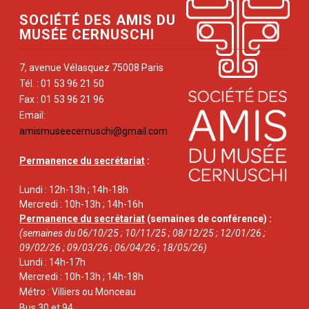
SOCIÉTÉ DES AMIS DU
MUSÉE CERNUSCHI
7, avenue Vélasquez 75008 Paris
Tél. : 01 53 96 21 50
Fax : 01 53 96 21 96
Email:
amismuseecernuschi@gmail.com
Permanence du secrétariat
:
Lundi : 12h-13h ; 14h-18h
Mercredi : 10h-13h ; 14h-16h
Permanence du secrétariat
(semaines de conférence) :
(semaines du 06/10/25 ; 10/11/25 ; 08/12/25 ; 12/01/26 ;
09/02/26 ; 09/03/26 ; 06/04/26 ; 18/05/26)
Lundi : 14h-17h
Mercredi : 10h-13h ; 14h-18h
Métro : Villiers ou Monceau
Bus 30 et 94