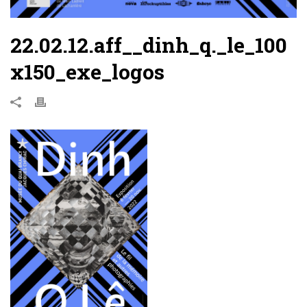
22.02.12.aff__dinh_q._le_100
x150_exe_logos