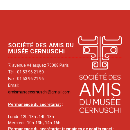
SOCIÉTÉ DES AMIS DU
MUSÉE CERNUSCHI
7, avenue Vélasquez 75008 Paris
Tél. : 01 53 96 21 50
Fax : 01 53 96 21 96
Email:
amismuseecernuschi@gmail.com
Permanence du secrétariat
:
Lundi : 12h-13h ; 14h-18h
Mercredi : 10h-13h ; 14h-16h
Permanence du secrétariat
(semaines de conférence) :