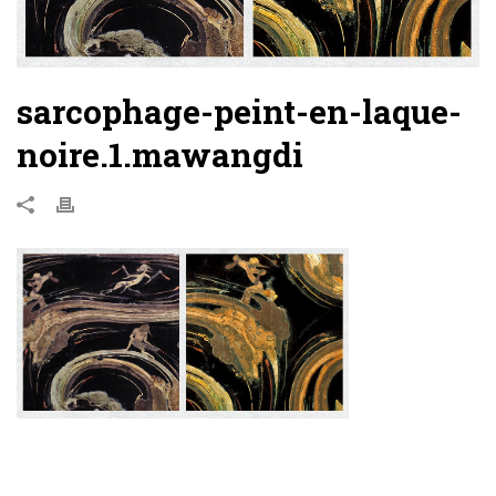
sarcophage-peint-en-laque-
noire.1.mawangdi