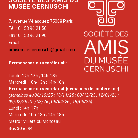
SOCIÉTÉ DES AMIS DU
MUSÉE CERNUSCHI
7, avenue Vélasquez 75008 Paris
Tél. : 01 53 96 21 50
Fax : 01 53 96 21 96
Email:
amismuseecernuschi@gmail.com
Permanence du secrétariat
:
Lundi : 12h-13h ; 14h-18h
Mercredi : 10h-13h ; 14h-16h
Permanence du secrétariat
(semaines de conférence) :
(semaines du 06/10/25 ; 10/11/25 ; 08/12/25 ; 12/01/26 ;
09/02/26 ; 09/03/26 ; 06/04/26 ; 18/05/26)
Lundi : 14h-17h
Mercredi : 10h-13h ; 14h-18h
Métro : Villiers ou Monceau
Bus 30 et 94