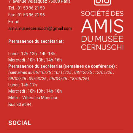
7, avenue Vélasquez 75008 Paris
Tél. : 01 53 96 21 50
Fax : 01 53 96 21 96
Email:
amismuseecernuschi@gmail.com
Permanence du secrétariat
:
Lundi : 12h-13h ; 14h-18h
Mercredi : 10h-13h ; 14h-16h
Permanence du secrétariat
(semaines de conférence) :
(semaines du 06/10/25 ; 10/11/25 ; 08/12/25 ; 12/01/26 ;
09/02/26 ; 09/03/26 ; 06/04/26 ; 18/05/26)
Lundi : 14h-17h
Mercredi : 10h-13h ; 14h-18h
Métro : Villiers ou Monceau
Bus 30 et 94
SOCIAL