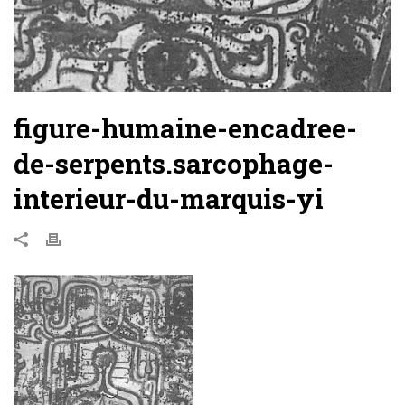
figure-humaine-encadree-
de-serpents.sarcophage-
interieur-du-marquis-yi