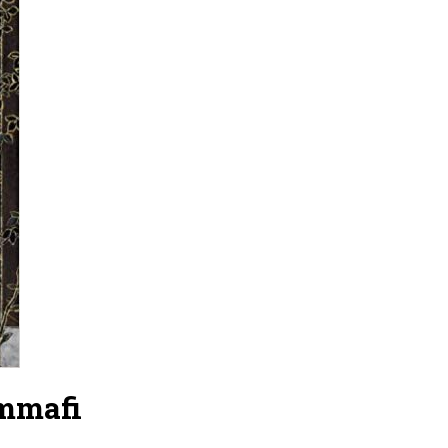
ammafi