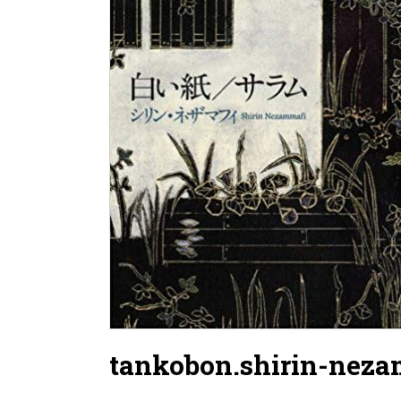
tankobon.shirin-nez