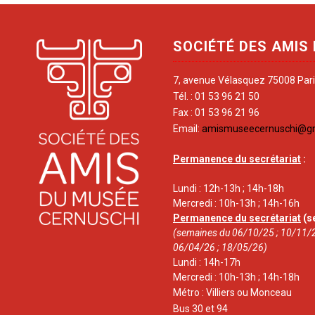
SOCIÉTÉ DES AMIS
7, avenue Vélasquez 75008 Par
Tél. : 01 53 96 21 50
Fax : 01 53 96 21 96
Email:
amismuseecernuschi@g
Permanence du secrétariat
:
Lundi : 12h-13h ; 14h-18h
Mercredi : 10h-13h ; 14h-16h
Permanence du secrétariat
(s
(semaines du 06/10/25 ; 10/11/2
06/04/26 ; 18/05/26)
Lundi : 14h-17h
Mercredi : 10h-13h ; 14h-18h
Métro : Villiers ou Monceau
Bus 30 et 94