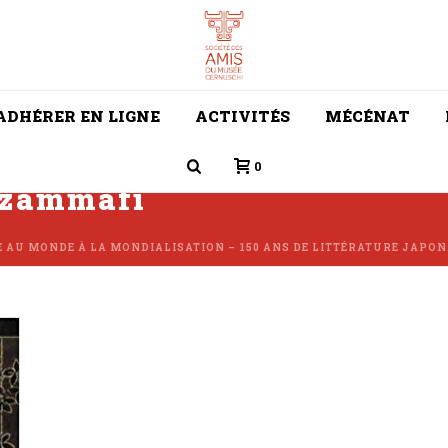
ADHÉRER EN LIGNE
ACTIVITÉS
MÉCÉNAT
0
ezammafi
E AU MONDE À LA MONDIALISATION – 150 ANS DE LITTÉRATURE JAPO