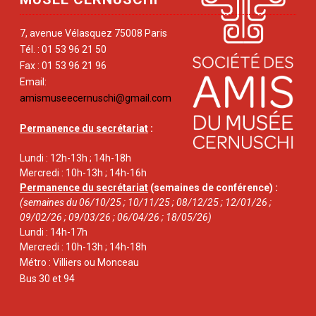
7, avenue Vélasquez 75008 Paris
Tél. : 01 53 96 21 50
Fax : 01 53 96 21 96
Email:
amismuseecernuschi@gmail.com
Permanence du secrétariat
:
Lundi : 12h-13h ; 14h-18h
Mercredi : 10h-13h ; 14h-16h
Permanence du secrétariat
(semaines de conférence) :
(semaines du 06/10/25 ; 10/11/25 ; 08/12/25 ; 12/01/26 ;
09/02/26 ; 09/03/26 ; 06/04/26 ; 18/05/26)
Lundi : 14h-17h
Mercredi : 10h-13h ; 14h-18h
Métro : Villiers ou Monceau
Bus 30 et 94