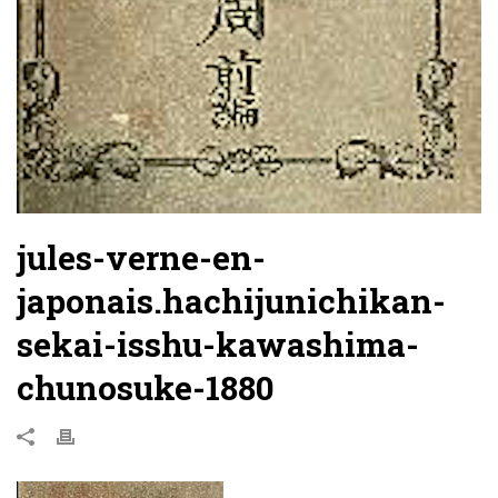
jules-verne-en-
japonais.hachijunichikan-
sekai-isshu-kawashima-
chunosuke-1880