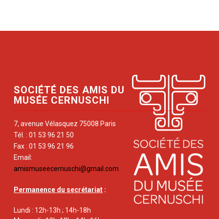
SOCIÉTÉ DES AMIS DU
MUSÉE CERNUSCHI
7, avenue Vélasquez 75008 Paris
Tél. : 01 53 96 21 50
Fax : 01 53 96 21 96
Email:
amismuseecernuschi@gmail.com
Permanence du secrétariat
:
Lundi : 12h-13h ; 14h-18h