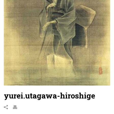
yurei.utagawa-hiroshige