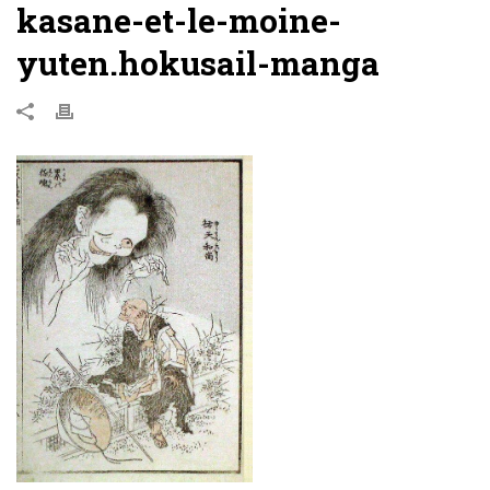
kasane-et-le-moine-
yuten.hokusail-manga