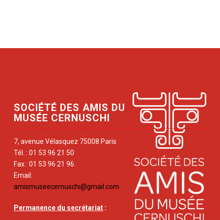
SOCIÉTÉ DES AMIS DU
MUSÉE CERNUSCHI
7, avenue Vélasquez 75008 Paris
Tél. : 01 53 96 21 50
Fax : 01 53 96 21 96
Email:
amismuseecernuschi@gmail.com
Permanence du secrétariat
: