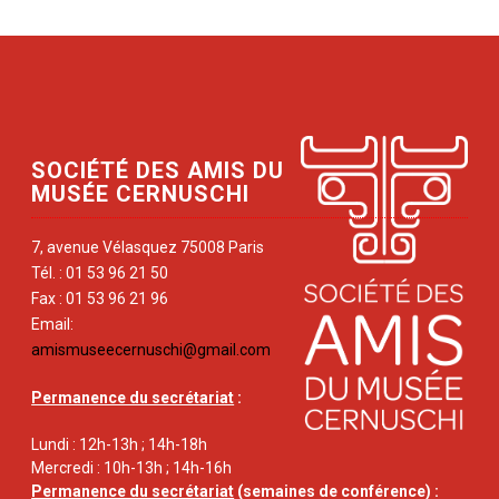
SOCIÉTÉ DES AMIS DU
MUSÉE CERNUSCHI
7, avenue Vélasquez 75008 Paris
Tél. : 01 53 96 21 50
Fax : 01 53 96 21 96
Email:
amismuseecernuschi@gmail.com
Permanence du secrétariat
:
Lundi : 12h-13h ; 14h-18h
Mercredi : 10h-13h ; 14h-16h
Permanence du secrétariat
(semaines de conférence) :