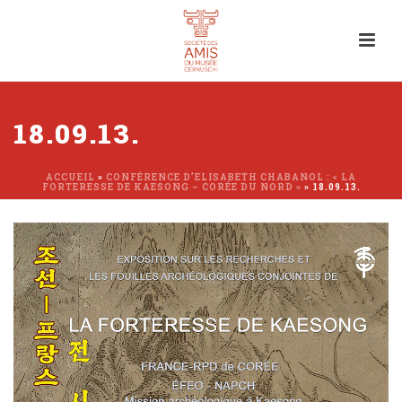
18.09.13.
ACCUEIL
»
CONFÉRENCE D’ELISABETH CHABANOL : « LA
FORTERESSE DE KAESONG – CORÉE DU NORD »
»
18.09.13.