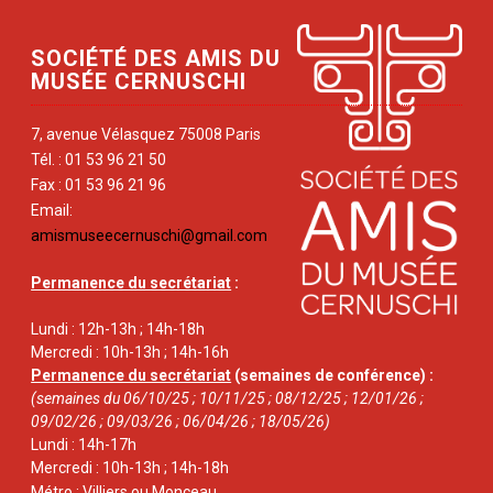
SOCIÉTÉ DES AMIS DU
MUSÉE CERNUSCHI
7, avenue Vélasquez 75008 Paris
Tél. : 01 53 96 21 50
Fax : 01 53 96 21 96
Email:
amismuseecernuschi@gmail.com
Permanence du secrétariat
:
Lundi : 12h-13h ; 14h-18h
Mercredi : 10h-13h ; 14h-16h
Permanence du secrétariat
(semaines de conférence) :
(semaines du 06/10/25 ; 10/11/25 ; 08/12/25 ; 12/01/26 ;
09/02/26 ; 09/03/26 ; 06/04/26 ; 18/05/26)
Lundi : 14h-17h
Mercredi : 10h-13h ; 14h-18h
Métro : Villiers ou Monceau