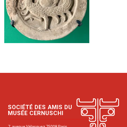
SOCIÉTÉ DES AMIS DU
MUSÉE CERNUSCHI
7, avenue Vélasquez 75008 Paris