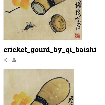
cricket_gourd_by_qi_baishi