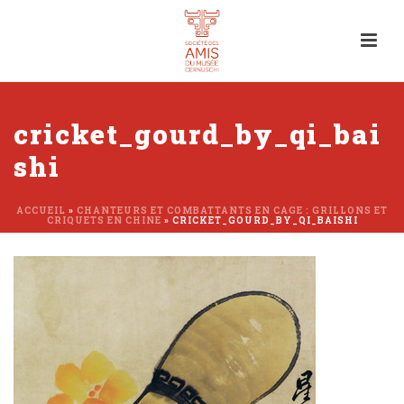
cricket_gourd_by_qi_bai
shi
ACCUEIL
»
CHANTEURS ET COMBATTANTS EN CAGE : GRILLONS ET
CRIQUETS EN CHINE
»
CRICKET_GOURD_BY_QI_BAISHI