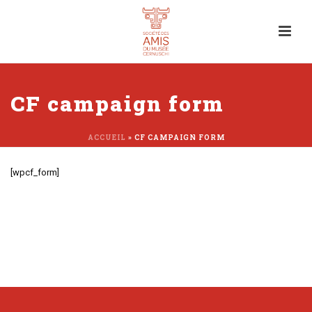
CF campaign form
ACCUEIL
»
CF CAMPAIGN FORM
[wpcf_form]