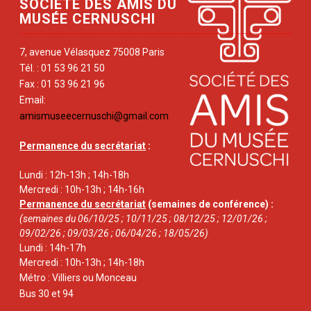
SOCIÉTÉ DES AMIS DU
MUSÉE CERNUSCHI
7, avenue Vélasquez 75008 Paris
Tél. : 01 53 96 21 50
Fax : 01 53 96 21 96
Email:
amismuseecernuschi@gmail.com
Permanence du secrétariat
:
Lundi : 12h-13h ; 14h-18h
Mercredi : 10h-13h ; 14h-16h
Permanence du secrétariat
(semaines de conférence) :
(semaines du 06/10/25 ; 10/11/25 ; 08/12/25 ; 12/01/26 ;
09/02/26 ; 09/03/26 ; 06/04/26 ; 18/05/26)
Lundi : 14h-17h
Mercredi : 10h-13h ; 14h-18h
Métro : Villiers ou Monceau
Bus 30 et 94