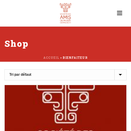
Shop
ACCUEIL
»
BIENFAITEUR