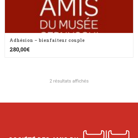
Adhésion – bienfaiteur couple
280,00
€
2 résultats affichés