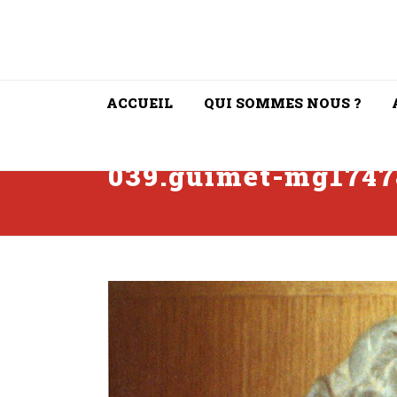
ACCUEIL
QUI SOMMES NOUS ?
039.guimet-mg17478