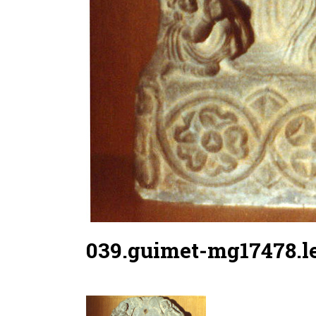
039.guimet-mg17478.le