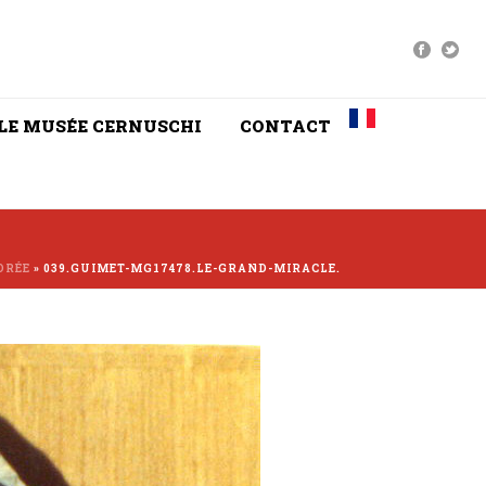
LE MUSÉE CERNUSCHI
CONTACT
ORÉE
»
039.GUIMET-MG17478.LE-GRAND-MIRACLE.