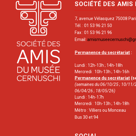
SOCIÉTÉ DES AMIS
7, avenue Vélasquez 75008 Par
Tél. : 01 53 96 21 50
Fax : 01 53 96 21 96
Email:
amismuseecernuschi@g
Permanence du secrétariat
:
Lundi : 12h-13h ; 14h-18h
Mercredi : 10h-13h ; 14h-16h
Permanence du secrétariat
(s
(semaines du 06/10/25 ; 10/11/2
06/04/26 ; 18/05/26)
Lundi : 14h-17h
Mercredi : 10h-13h ; 14h-18h
Métro : Villiers ou Monceau
Bus 30 et 94