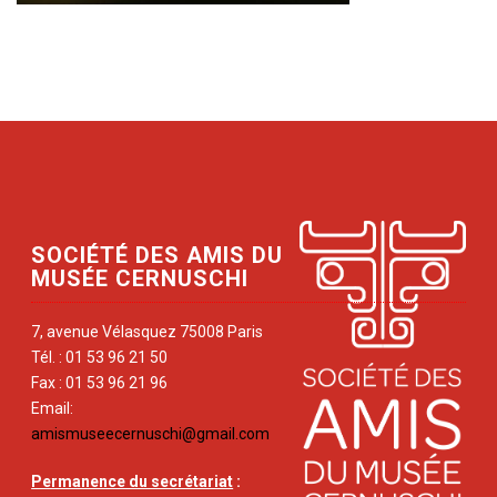
SOCIÉTÉ DES AMIS DU
MUSÉE CERNUSCHI
7, avenue Vélasquez 75008 Paris
Tél. : 01 53 96 21 50
Fax : 01 53 96 21 96
Email:
amismuseecernuschi@gmail.com
Permanence du secrétariat
: