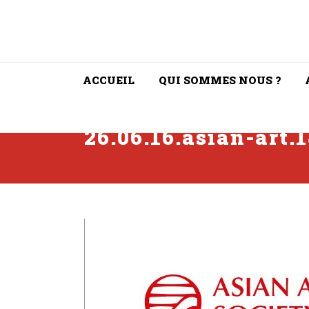
ACCUEIL
QUI SOMMES NOUS ?
26.06.16.asian-art