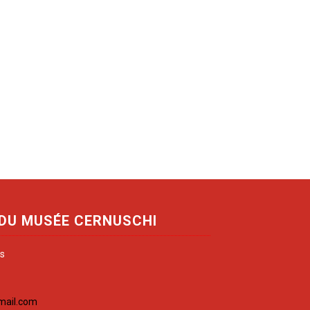
 DU MUSÉE CERNUSCHI
is
mail.com