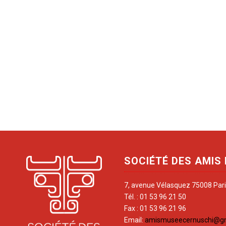
SOCIÉTÉ DES AMIS
7, avenue Vélasquez 75008 Par
Tél. : 01 53 96 21 50
Fax : 01 53 96 21 96
Email:
amismuseecernuschi@g