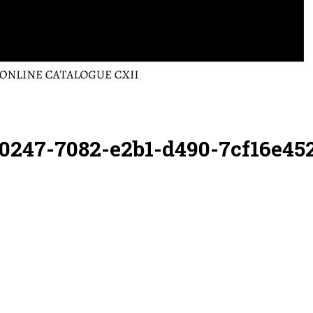
b40247-7082-e2b1-d490-7cf16e45