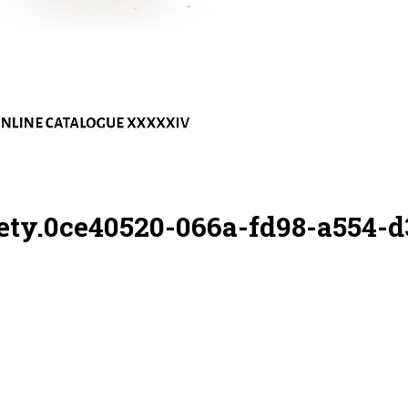
ciety.0ce40520-066a-fd98-a554-