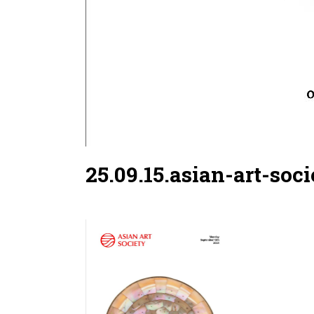
25.09.15.asian-art-so