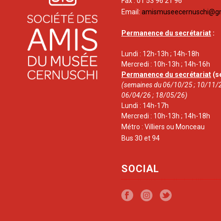
Fax : 01 53 96 21 96
Email:
amismuseecernuschi@g
Permanence du secrétariat
:
Lundi : 12h-13h ; 14h-18h
Mercredi : 10h-13h ; 14h-16h
Permanence du secrétariat
(s
(semaines du 06/10/25 ; 10/11/2
06/04/26 ; 18/05/26)
Lundi : 14h-17h
Mercredi : 10h-13h ; 14h-18h
Métro : Villiers ou Monceau
Bus 30 et 94
SOCIAL