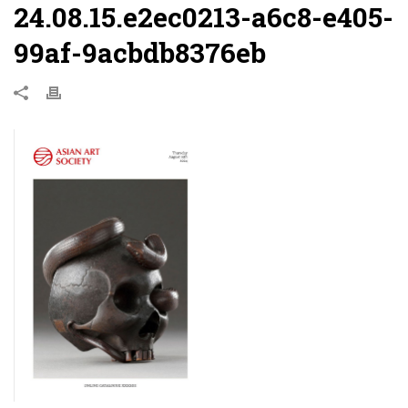
24.08.15.e2ec0213-a6c8-e405-
99af-9acbdb8376eb