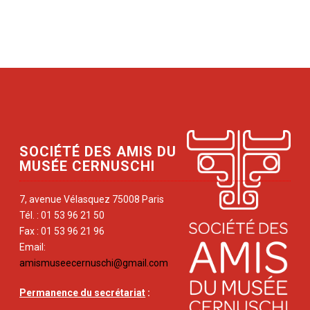
SOCIÉTÉ DES AMIS DU
MUSÉE CERNUSCHI
7, avenue Vélasquez 75008 Paris
Tél. : 01 53 96 21 50
Fax : 01 53 96 21 96
Email:
amismuseecernuschi@gmail.com
Permanence du secrétariat
: