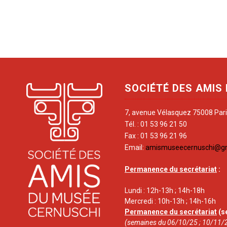
SOCIÉTÉ DES AMIS
7, avenue Vélasquez 75008 Par
Tél. : 01 53 96 21 50
Fax : 01 53 96 21 96
Email:
amismuseecernuschi@g
Permanence du secrétariat
:
Lundi : 12h-13h ; 14h-18h
Mercredi : 10h-13h ; 14h-16h
Permanence du secrétariat
(s
(semaines du 06/10/25 ; 10/11/2