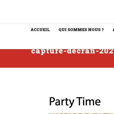
ACCUEIL
QUI SOMMES NOUS ?
capture-decran-202